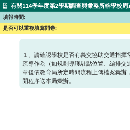
有關114學年度第2學期調查與彙整所轄學校周
填報時間:
是否可以重複填寫問卷:
１、請確認學校是否有義交協助交通指揮
疏導作為（如規劃導護駐點位置、編排交
章後依教育局所定時間流程上傳檔案彙辦，
開程序送本局彙辦。