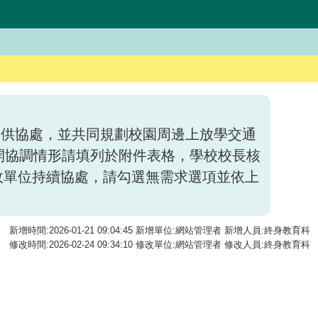
提供協處，並共同規劃校園周邊上放學交通
開協調情形請填列於附件表格，學校校長核
政單位持續協處，請勾選無需求選項並依上
新增時間:2026-01-21 09:04:45 新增單位:網站管理者 新增人員:終身教育科
修改時間:2026-02-24 09:34:10 修改單位:網站管理者 修改人員:終身教育科