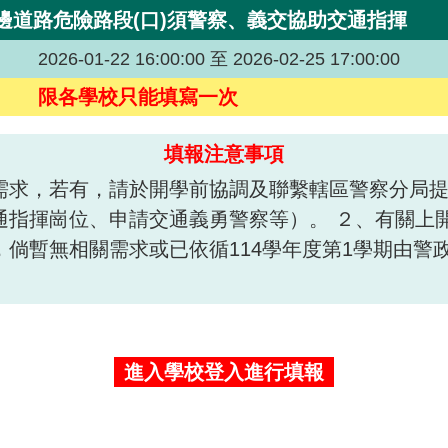
邊道路危險路段(口)須警察、義交協助交通指揮
2026-01-22 16:00:00 至 2026-02-25 17:00:00
限各學校只能填寫一次
填報注意事項
需求，若有，請於開學前協調及聯繫轄區警察分局
通指揮崗位、申請交通義勇警察等）。 ２、有關上
倘暫無相關需求或已依循114學年度第1學期由警